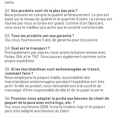
usine.
Q2.
Vos produits sont-ils le plus bas prix ?
Nous prenons en compte la qualité antérieurement. Le prix est
basé sur le niveau de qualité et la quantité d'ordre. La remise est
fournie par nous si l'ordre est grand. Comme d'un fabricant,
vous avez le meilleur prix autre que la société commerciale.
Q3.
Tous les produits ont une garantie ?
Oui, nous fournissons 5 ans de garantie pour nos puces
Q4.
Quel est le transport ?
Principalement par exprès, nous avons la bonne remise avec
Fedex, DHL et le TNT. Vous pouvez également nommer votre
propre expéditeur.
Q5.
Si les marchandises sont endommagées en transit,
comment faire ?
Nous employons le paquet stable, la possibilité des
marchandises endommagées pendant l'expédition est très
petit. Si elle se produit, nous demanderons à la société de
messager d'être responsable de elle et de te payer la perte.
Q6.
Pouvons-nous adapter la poche aux besoins du client de
paquet de la puce avec notre logo, etc. ?
Oui, nous soutenons OEM, toute la couleur, logo et le paquet
peut être adapté aux besoins du client.