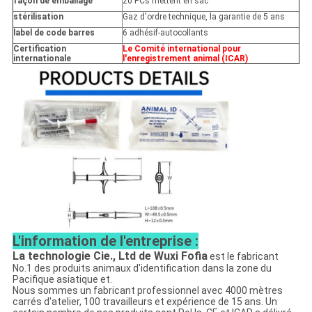
façon de emballage
20 PCs mettent en sac
stérilisation
Gaz d'ordre technique, la garantie de 5 ans
label de code barres
6 adhésif-autocollants
Certification
Le Comité international pour
internationale
l'enregistrement animal (ICAR)
L'information de l'entreprise :
La technologie Cie., Ltd de Wuxi Fofia
est le fabricant
No.1 des produits animaux d'identification dans la zone du
Pacifique asiatique et.
Nous sommes un fabricant professionnel avec 4000 mètres
carrés d'atelier, 100 travailleurs et expérience de 15 ans. Un