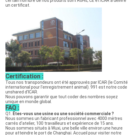
certain nombre de nos produits sont RoHs, CE et ICAR a délivré
un certificat.
Certification :
Tous nos transpondeurs ont été approuvés par ICAR (le Comité
international pour l'enregistrement animal). 991 est notre code
unshared d'ICAR.
Nous pouvons garantir que tout coder des nombres soyez
unique en monde global.
FAQ :
Q1.
Êtes-vous une usine ou une société commerciale ?
Nous sommes un fabricant professionnel avec 4000 mètres
carrés d'atelier, 100 travailleurs et expérience de 15 ans.
Nous sommes situés à Wuxi, une belle ville environ une heure
pour atteindre le port de Changhaï. Accueil pour visiter notre