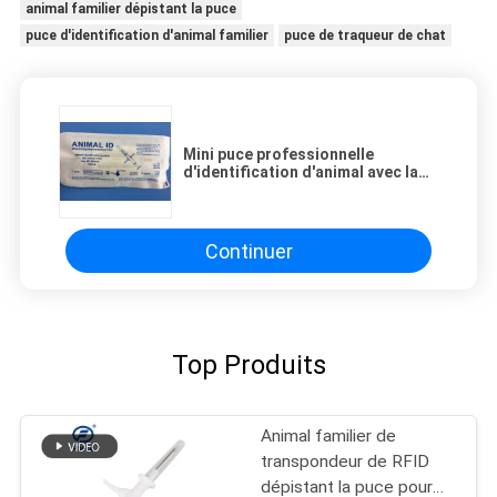
animal familier dépistant la puce
puce d'identification d'animal familier
puce de traqueur de chat
Mini puce professionnelle
d'identification d'animal avec la
seringue jetable, OIN approuvée
Continuer
Top Produits
Animal familier de
transpondeur de RFID
dépistant la puce pour