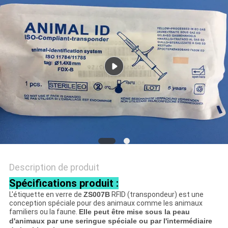
CITATION
PLAN
DU
SITE
PRIVACY
POLICY
Description de produit
Spécifications produit :
L'étiquette
en verre de
ZS007B
RFID (transpondeur) est une
conception spéciale pour des animaux comme les animaux
familiers ou la faune.
Elle peut être mise sous la peau
d'animaux par une seringue spéciale ou par l'intermédiaire