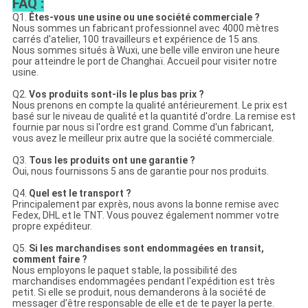
FAQ :
Q1.
Êtes-vous une usine ou une société commerciale ?
Nous sommes un fabricant professionnel avec 4000 mètres
carrés d'atelier, 100 travailleurs et expérience de 15 ans.
Nous sommes situés à Wuxi, une belle ville environ une heure
pour atteindre le port de Changhaï. Accueil pour visiter notre
usine.
Q2.
Vos produits sont-ils le plus bas prix ?
Nous prenons en compte la qualité antérieurement. Le prix est
basé sur le niveau de qualité et la quantité d'ordre. La remise est
fournie par nous si l'ordre est grand. Comme d'un fabricant,
vous avez le meilleur prix autre que la société commerciale.
Q3.
Tous les produits ont une garantie ?
Oui, nous fournissons 5 ans de garantie pour nos produits.
Q4.
Quel est le transport ?
Principalement par exprès, nous avons la bonne remise avec
Fedex, DHL et le TNT. Vous pouvez également nommer votre
propre expéditeur.
Q5.
Si les marchandises sont endommagées en transit,
comment faire ?
Nous employons le paquet stable, la possibilité des
marchandises endommagées pendant l'expédition est très
petit. Si elle se produit, nous demanderons à la société de
messager d'être responsable de elle et de te payer la perte.