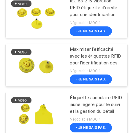
IEC 68-2-6 Vibration
RFID étiquette d'oreille
pour une identification
sûre et précise
Négociable MOQ:1
- JE NE SAIS PAS.
Maximiser l'efficacité
avec les étiquettes RFID
pour l'identification des
animaux
Négociable MOQ:1
- JE NE SAIS PAS.
Étiquette auriculaire RFID
jaune légère pour le suivi
et la gestion du bétail
Négociable MOQ:1
- JE NE SAIS PAS.