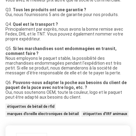
vous avez le meilleur prix autre que la société commerciale.
Q3.
Tous les produits ont une garantie ?
Oui, nous fournissons 5 ans de garantie pour nos produits.
Q4.
Quel est le transport ?
Principalement par exprès, nous avons la bonne remise avec
Fedex, DHL et le TNT. Vous pouvez également nommer votre
propre expéditeur.
Q5.
Si les marchandises sont endommagées en transit,
comment faire ?
Nous employons le paquet stable, la possibilité des
marchandises endommagées pendant l'expédition est très
petit. Si elle se produit, nous demanderons à la société de
messager d'être responsable de elle et de te payer la perte.
Q6.
Pouvons-nous adapter la poche aux besoins du client de
paquet de la puce avec notre logo, etc. ?
Oui, nous soutenons OEM, toute la couleur, logo et le paquet
peut être adapté aux besoins du client.
étiquettes de bétail de rfid
marques d'oreille électroniques de bétail
étiquettes d'IRF animaux