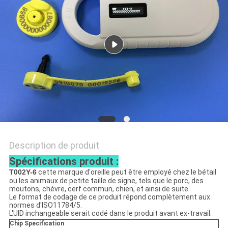
CITATION
PLAN
DU
SITE
PRIVACY
POLICY
Description de produit
Spécifications produit :
T002Y-6
cette marque d'oreille peut être employé chez le bétail
ou les animaux de petite taille de signe, tels que le porc, des
moutons, chèvre, cerf commun, chien, et ainsi de suite.
Le format de codage de ce produit répond complètement aux
normes d'ISO11784/5.
L'UID inchangeable serait codé dans le produit avant ex-travail.
Chip Specification