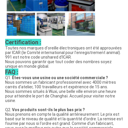
Certification :
Toutes nos marques d'oreille électroniques ont été approuvées
par ICAR (le Comité international pour l'enregistrement animal).
991 est notre code unshared d'ICAR.
Nous pouvons garantir que tout coder des nombres soyez
unique en monde global.
FAQ :
Q1.
Êtes-vous une usine ou une société commerciale ?
Nous sommes un fabricant professionnel avec 4000 mètres
carrés d'atelier, 100 travailleurs et expérience de 15 ans.
Nous sommes situés à Wuxi, une belle ville environ une heure
pour atteindre le port de Changhaï. Accueil pour visiter notre
usine.
Q2.
Vos produits sont-ils le plus bas prix ?
Nous prenons en compte la qualité antérieurement. Le prix est
basé sur le niveau de qualité et la quantité d'ordre. La remise est
fournie par nous si l'ordre est grand. Comme d'un fabricant,