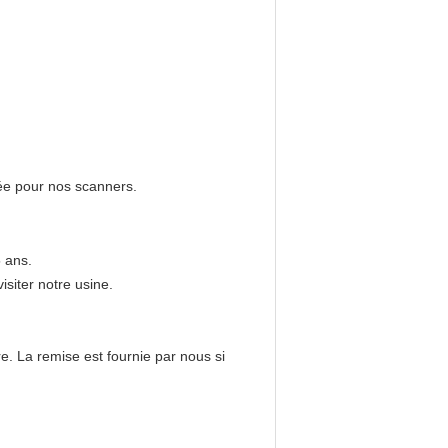
née pour nos scanners.
 ans.
siter notre usine.
e. La remise est fournie par nous si