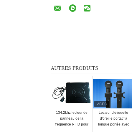
AUTRES PRODUITS
134.2khz lecteur de
Lecteur d'étiquette
panneau de la
d'oreille portatif à
fréquence RFID pour
longue portée avec
l'étiquette animale de
alimentation par