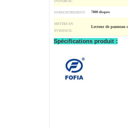
D'ÉNERGIE:
ENREGISTREMENT:
7000 disques
METTRE EN
Lecteur de panneau 
ÉVIDENCE:
Spécifications produit :