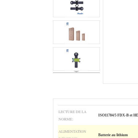
LECTURE DE LA
ISO11784/5 FDX-B et H
NORME:
ALIMENTATION
Batterie au lithium