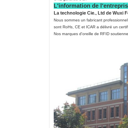
L'information de l'entrepris
La technologie Cie., Ltd de Wuxi F
Nous sommes un fabricant professionnel a
sont RoHs, CE et ICAR a délivré un certif
Nos marques d'oreille de RFID soutiennen