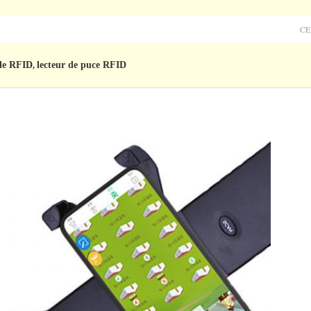
CE
de RFID
lecteur de puce RFID
,