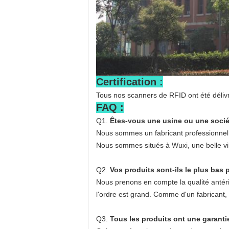
Certification :
Tous nos scanners de RFID ont été délivr
FAQ :
Q1.
Êtes-vous une usine ou une soci
Nous sommes un fabricant professionnel a
Nous sommes situés à Wuxi, une belle vill
Q2.
Vos produits sont-ils le plus bas p
Nous prenons en compte la qualité antérie
l'ordre est grand. Comme d'un fabricant, 
Q3.
Tous les produits ont une garanti