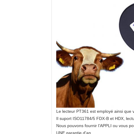
Le lecteur PT361 est employé ainsi que v
Il suport ISO11784/5 FDX-B et HDX, lectu
Nous pouvons fournir l'APPLI ou vous po
UNE garantie d'an