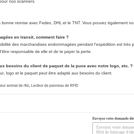
 pour nos scanners.
la bonne remise avec Fedex, DHL et le TNT. Vous pouvez également no
gées en transit, comment faire ?
ibilité des marchandises endommagées pendant l'expédition est très peti
tre responsable de elle et de te payer la perte.
 besoins du client de paquet de la puce avec notre logo, etc. ?
r, logo et le paquet peut être adapté aux besoins du client.
,
teur animal de rfid
Lecteur de panneau de RFID
Envoyez votre demande dir