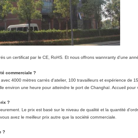
és un certificat par le CE, RoHS. Et nous offrons wannranty d'une an
été commerciale ?
vec 4000 mètres carrés d'atelier, 100 travailleurs et expérience de 15
e environ une heure pour atteindre le port de Changhaï. Accueil pour vi
rix ?
urement. Le prix est basé sur le niveau de qualité et la quantité d'ordr
vous avez le meilleur prix autre que la société commerciale.
e ?