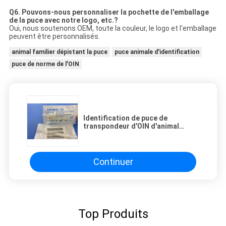
Q6. Pouvons-nous personnaliser la pochette de l'emballage
de la puce avec notre logo, etc.?
Oui, nous soutenons OEM, toute la couleur, le logo et l'emballage
peuvent être personnalisés.
animal familier dépistant la puce
puce animale d'identification
puce de norme de l'OIN
Identification de puce de
transpondeur d'OIN d'animal
familier/chat/chien avec 3
transpondeurs injectables
d'autocollants
Continuer
Top Produits