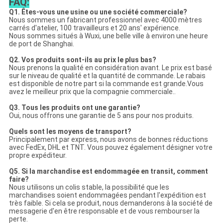
FAQ:
Q1. Êtes-vous une usine ou une société commerciale?
Nous sommes un fabricant professionnel avec 4000 mètres
carrés d'atelier, 100 travailleurs et 20 ans' expérience.
Nous sommes situés à Wuxi, une belle ville à environ une heure
de port de Shanghai.
Q2. Vos produits sont-ils au prix le plus bas?
Nous prenons la qualité en considération avant. Le prix est basé
sur le niveau de qualité et la quantité de commande. Le rabais
est disponible de notre part si la commande est grande.Vous
avez le meilleur prix que la compagnie commerciale..
Q3. Tous les produits ont une garantie?
Oui, nous offrons une garantie de 5 ans pour nos produits.
Quels sont les moyens de transport?
Principalement par express, nous avons de bonnes réductions
avec FedEx, DHL et TNT. Vous pouvez également désigner votre
propre expéditeur.
Q5. Si la marchandise est endommagée en transit, comment
faire?
Nous utilisons un colis stable, la possibilité que les
marchandises soient endommagées pendant l'expédition est
très faible. Si cela se produit, nous demanderons à la société de
messagerie d'en être responsable et de vous rembourser la
perte.