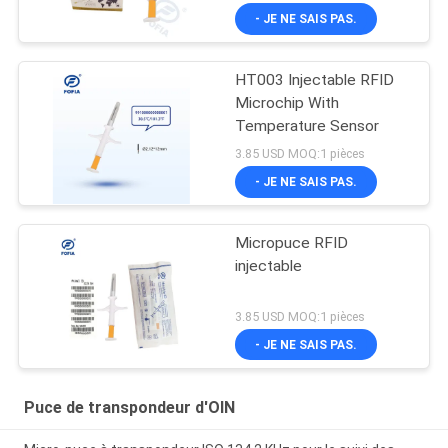
température corporelle
- JE NE SAIS PAS.
HT003 Injectable RFID
Microchip With
Temperature Sensor
3.85 USD MOQ:1 pièces
- JE NE SAIS PAS.
Micropuce RFID
injectable
3.85 USD MOQ:1 pièces
- JE NE SAIS PAS.
Puce de transpondeur d'OIN