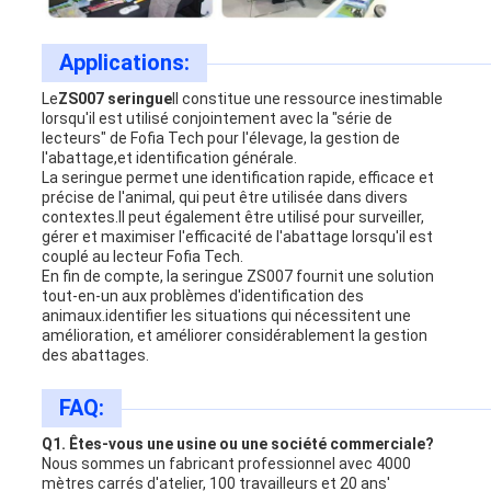
Applications:
Le
ZS007 seringue
Il constitue une ressource inestimable
lorsqu'il est utilisé conjointement avec la "série de
lecteurs" de Fofia Tech pour l'élevage, la gestion de
l'abattage,et identification générale.
La seringue permet une identification rapide, efficace et
précise de l'animal, qui peut être utilisée dans divers
contextes.Il peut également être utilisé pour surveiller,
gérer et maximiser l'efficacité de l'abattage lorsqu'il est
couplé au lecteur Fofia Tech.
En fin de compte, la seringue ZS007 fournit une solution
tout-en-un aux problèmes d'identification des
animaux.identifier les situations qui nécessitent une
amélioration, et améliorer considérablement la gestion
des abattages.
FAQ:
Q1. Êtes-vous une usine ou une société commerciale?
Nous sommes un fabricant professionnel avec 4000
mètres carrés d'atelier, 100 travailleurs et 20 ans'