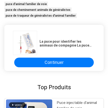
puce d'animal familier de voie
puce de cheminement animale de généralistes
puce de traqueur de généralistes d'animal familier
La puce pour identifier les
animaux de compagnie La puce
pour identifier les animaux de
compagnie la plus avancée du
marché
Continuer
Top Produits
Puce injectable d'animal