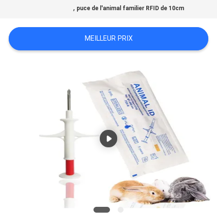
,
NOUVELLES
puce de l'animal familier RFID de 10cm
MEILLEUR PRIX
DEMANDEZ
UNE
CITATION
PLAN
DU
SITE
PRIVACY