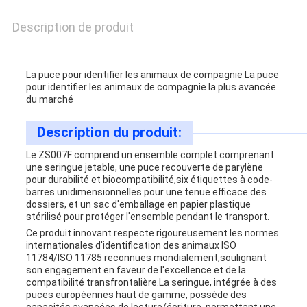
POLICY
Description de produit
La puce pour identifier les animaux de compagnie La puce
pour identifier les animaux de compagnie la plus avancée
du marché
Description du produit:
Le ZS007F comprend un ensemble complet comprenant
une seringue jetable, une puce recouverte de parylène
pour durabilité et biocompatibilité,six étiquettes à code-
barres unidimensionnelles pour une tenue efficace des
dossiers, et un sac d'emballage en papier plastique
stérilisé pour protéger l'ensemble pendant le transport.
Ce produit innovant respecte rigoureusement les normes
internationales d'identification des animaux ISO
11784/ISO 11785 reconnues mondialement,soulignant
son engagement en faveur de l'excellence et de la
compatibilité transfrontalière.
La seringue, intégrée à des
puces européennes haut de gamme, possède des