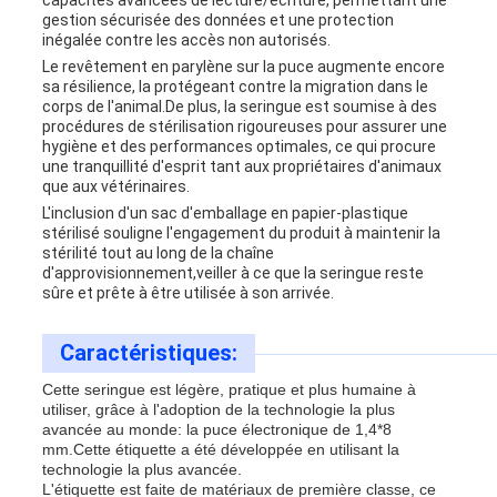
capacités avancées de lecture/écriture, permettant une
gestion sécurisée des données et une protection
inégalée contre les accès non autorisés.
Le revêtement en parylène sur la puce augmente encore
sa résilience, la protégeant contre la migration dans le
corps de l'animal.
De plus, la seringue est soumise à des
procédures de stérilisation rigoureuses pour assurer une
hygiène et des performances optimales, ce qui procure
une tranquillité d'esprit tant aux propriétaires d'animaux
que aux vétérinaires.
L'inclusion d'un sac d'emballage en papier-plastique
stérilisé souligne l'engagement du produit à maintenir la
stérilité tout au long de la chaîne
d'approvisionnement,veiller à ce que la seringue reste
sûre et prête à être utilisée à son arrivée.
Caractéristiques:
Cette seringue est légère, pratique et plus humaine à
utiliser, grâce à l'adoption de la technologie la plus
avancée au monde: la puce électronique de 1,4*8
mm.Cette étiquette a été développée en utilisant la
technologie la plus avancée.
L'étiquette est faite de matériaux de première classe, ce