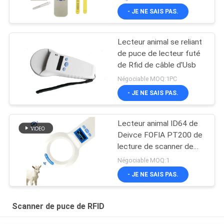
- JE NE SAIS PAS.
Lecteur animal se reliant
de puce de lecteur futé
de Rfid de câble d'Usb
Négociable MOQ:1PC
- JE NE SAIS PAS.
Lecteur animal ID64 de
Deivce FOFIA PT200 de
lecture de scanner de
puce de l'identification
Négociable MOQ:1
RFID d'OIN
- JE NE SAIS PAS.
Scanner de puce de RFID