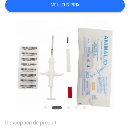
MEILLEUR PRIX
CITATION
PLAN
DU
SITE
PRIVACY
POLICY
Description de produit