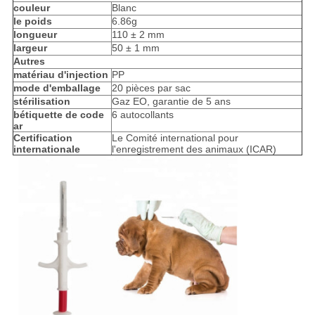
couleur
Blanc
le poids
6.86g
longueur
110 ± 2 mm
largeur
50 ± 1 mm
Autres
matériau d'injection
PP
mode d'emballage
20 pièces par sac
stérilisation
Gaz EO, garantie de 5 ans
b
étiquette de code
6 autocollants
ar
Certification
Le Comité international pour
internationale
l'enregistrement des animaux (ICAR)