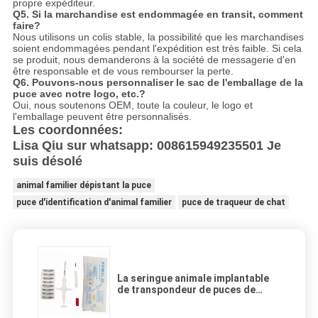
propre expéditeur.
Q5. Si la marchandise est endommagée en transit, comment
faire?
Nous utilisons un colis stable, la possibilité que les marchandises
soient endommagées pendant l'expédition est très faible. Si cela
se produit, nous demanderons à la société de messagerie d'en
être responsable et de vous rembourser la perte.
Q6. Pouvons-nous personnaliser le sac de l'emballage de la
puce avec notre logo, etc.?
Oui, nous soutenons OEM, toute la couleur, le logo et
l'emballage peuvent être personnalisés.
Les coordonnées:
Lisa Qiu sur whatsapp: 008615949235501 Je
suis désolé
animal familier dépistant la puce
puce d'identification d'animal familier
puce de traqueur de chat
La seringue animale implantable
de transpondeur de puces de
l'identification ZS006 dans l'ordre
technique a stérilisé la poche