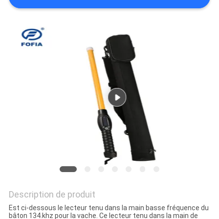
CITATION
PLAN
DU
SITE
PRIVACY
POLICY
Description de produit
Est ci-dessous le lecteur tenu dans la main basse fréquence du
bâton 134.khz pour la vache. Ce lecteur tenu dans la main de