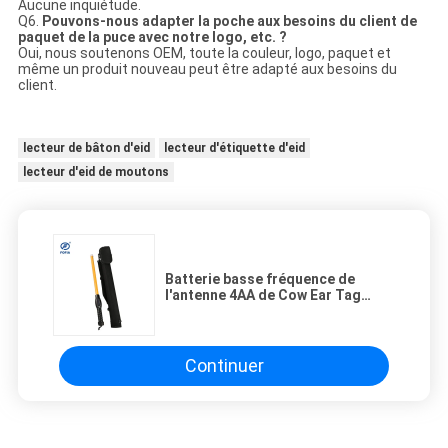
Aucune inquiétude.
Q6.
Pouvons-nous adapter la poche aux besoins du client de
paquet de la puce avec notre logo, etc. ?
Oui, nous soutenons OEM, toute la couleur, logo, paquet et
même un produit nouveau peut être adapté aux besoins du
client.
lecteur de bâton d'eid
lecteur d'étiquette d'eid
lecteur d'eid de moutons
Batterie basse fréquence de
l'antenne 4AA de Cow Ear Tag
79cm de lecteur de bâton de
134.Khz RFID longue
Continuer