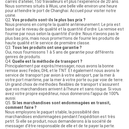
carrés d'atelier, 150 travailleurs et plus l'expérience de 20 ans.
Nous sommes situés à Wuxi, une belle ville environ une heure
pour atteindre le port de Changhaï. Accueil pour visiter notre
usine.
Q2.
Vos produits sont-ils le plus bas prix ?
Nous prenons en compte la qualité antérieurement. Le prix est
basé sur le niveau de qualité et la quantité d'ordre. La remise est
fournie par nous selon la quantité d'ordre. Nous n'avons pas le
plus bas prix, mais nous promettons de fournir les produits de
haute qualité et le service de première classe.
Q3.
Tous les produits ont une garantie ?
Oui, nous fournissons 1 à 5 ans de garantie pour différents
genres de produits.
Q4.
Quelle est la méthode de transport ?
Principalement par exprès/messager, nous avons la bonne
remise avec Fedex, DHL et le TNT. Et également nous avons le
service de transport par avion à votre aéroport, par la mer à
votre port maritime, par la mer à votre porte ou par voie de terre.
Un grand choix de méthodes flexibles de transport s'assurent
que vos marchandises arrivent à l'heure et sans risque. Si vous
avez votre propre expéditeur, nous donnerons l'appui de 100%
aussi.
Q5.
Si les marchandises sont endommagées en transit,
comment faire ?
Nous employons le paquet stable, la possibilité des
marchandises endommagées pendant l'expédition est très
petit. Si elle se produit, nous demanderons à la société de
messager d'être responsable de elle et de te payer la perte.