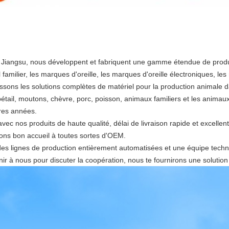
Jiangsu, nous développent et fabriquent une gamme étendue de produi
amilier, les marques d'oreille, les marques d'oreille électroniques, les 
issons les solutions complètes de matériel pour la production animale
bétail, moutons, chèvre, porc, poisson, animaux familiers et les anima
res années.
c nos produits de haute qualité, délai de livraison rapide et excellen
ons bon accueil à toutes sortes d'OEM.
 des lignes de production entièrement automatisées et une équipe techni
r à nous pour discuter la coopération, nous te fournirons une solution 