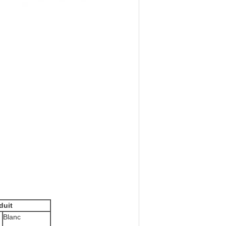
duit
Blanc