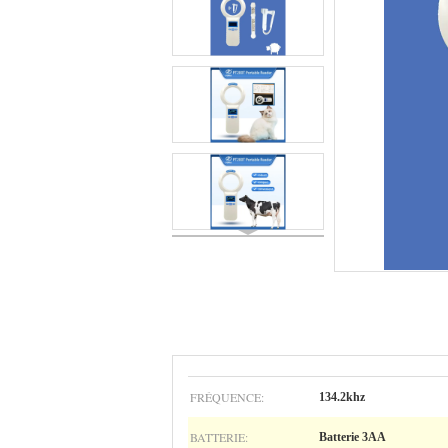
FRÉQUENCE:
134.2khz
BATTERIE:
Batterie 3AA