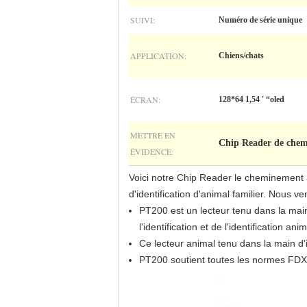
SUIVI:
Numéro de série unique
APPLICATION:
Chiens/chats
ÉCRAN:
128*64 1,54 ' “oled
METTRE EN
Chip Reader de che
ÉVIDENCE:
Voici notre Chip Reader le cheminement 
d'identification d'animal familier. Nous 
PT200 est un lecteur tenu dans la mai
l'identification et de l'identification ani
Ce lecteur animal tenu dans la main d'id
PT200 soutient toutes les normes FDX-