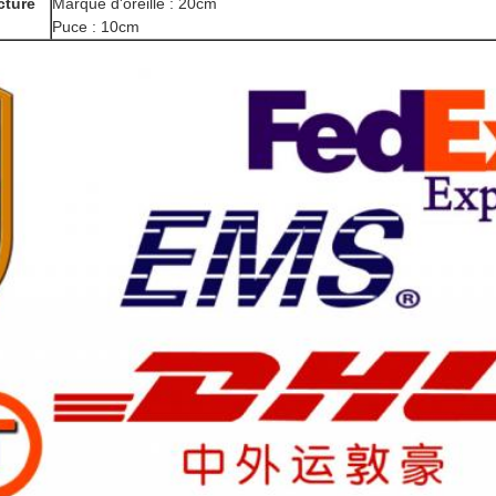
cture
Marque d'oreille : 20cm
Puce : 10cm