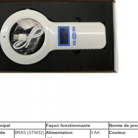
cipal
Façon fonctionnante
Norme de pro
 de
BRAS (STM32)
Alimentation
3 AA
Couleur