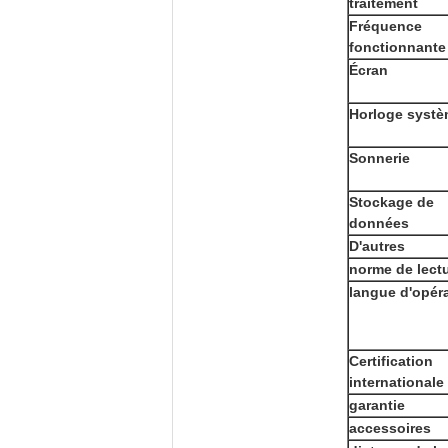
traitement
Fréquence
fonctionnante
Écran
Horloge syst
Sonnerie
Stockage de
données
D'autres
norme de lect
langue d'opér
Certification
internationale
garantie
accessoires