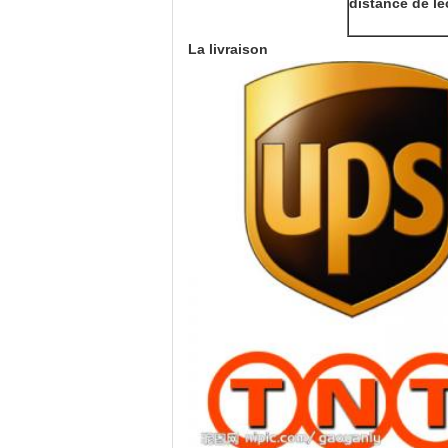
distance de le
La livraison