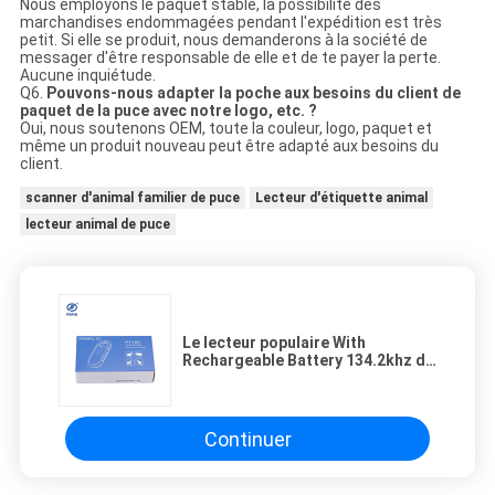
Nous employons le paquet stable, la possibilité des
marchandises endommagées pendant l'expédition est très
petit. Si elle se produit, nous demanderons à la société de
messager d'être responsable de elle et de te payer la perte.
Aucune inquiétude.
Q6.
Pouvons-nous adapter la poche aux besoins du client de
paquet de la puce avec notre logo, etc. ?
Oui, nous soutenons OEM, toute la couleur, logo, paquet et
même un produit nouveau peut être adapté aux besoins du
client.
scanner d'animal familier de puce
Lecteur d'étiquette animal
lecteur animal de puce
Le lecteur populaire With
Rechargeable Battery 134.2khz de
la puce RFID a lu l'identification de
15 chiffres
Continuer