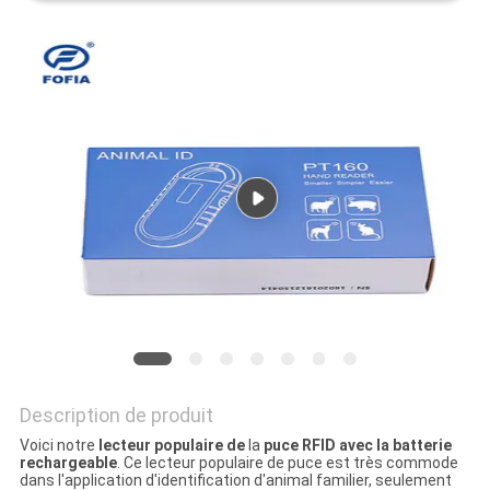
CITATION
PLAN
DU
SITE
PRIVACY
POLICY
Description de produit
Voici notre
lecteur populaire de
la
puce RFID avec la batterie
rechargeable
. Ce lecteur populaire de puce est très commode
dans l'application d'identification d'animal familier, seulement