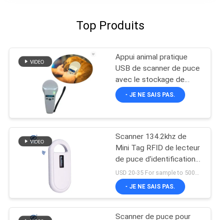
Top Produits
Appui animal pratique
USB de scanner de puce
avec le stockage de
données de 1000
- JE NE SAIS PAS.
disques
Scanner 134.2khz de
Mini Tag RFID de lecteur
de puce d'identification
de Hanheld
USD 20-35 For sample to 500pcs MOQ:1PCS
- JE NE SAIS PAS.
Scanner de puce pour