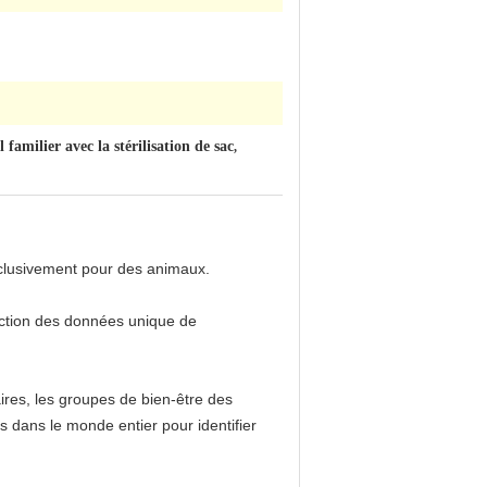
 familier avec la stérilisation de sac
,
exclusivement pour des animaux.
tection des données unique de
aires, les groupes de bien-être des
 dans le monde entier pour identifier