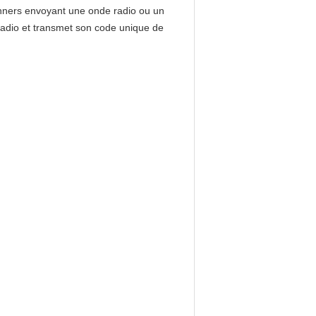
canners envoyant une onde radio ou un
radio et transmet son code unique de