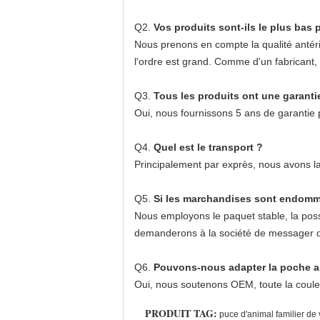
Q2.
Vos produits sont-ils le plus bas p
Nous prenons en compte la qualité antérie
l'ordre est grand. Comme d'un fabricant, 
Q3.
Tous les produits ont une garanti
Oui, nous fournissons 5 ans de garantie
Q4.
Quel est le transport ?
Principalement par exprès, nous avons 
Q5.
Si les marchandises sont endomma
Nous employons le paquet stable, la poss
demanderons à la société de messager d'ê
Q6.
Pouvons-nous adapter la poche aux
Oui, nous soutenons OEM, toute la couleu
PRODUIT TAG:
puce d'animal familier de 