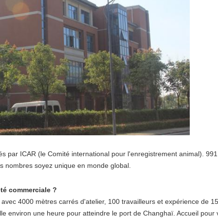
s par ICAR (le Comité international pour l'enregistrement animal). 99
es nombres soyez unique en monde global.
été commerciale ?
vec 4000 mètres carrés d'atelier, 100 travailleurs et expérience de 15
e environ une heure pour atteindre le port de Changhaï. Accueil pour vi