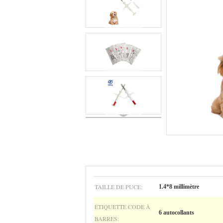
TAILLE DE PUCE:
1.4*8 millimètre
ÉTIQUETTE CODE À
6 autocollants
BARRES: