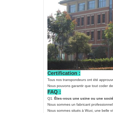
Certification :
Tous nos transpondeurs ont été approuvé
Nous pouvons garantir que tout coder d
FAQ :
Q1.
Êtes-vous une usine ou une soci
Nous sommes un fabricant professionnel a
Nous sommes situés à Wuxi, une belle vill