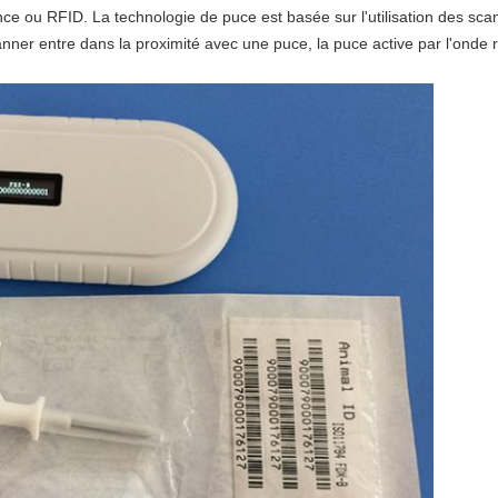
uence ou RFID. La technologie de puce est basée sur l'utilisation des s
er entre dans la proximité avec une puce, la puce active par l'onde 