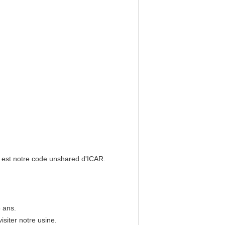
1 est notre code unshared d'ICAR.
 ans.
siter notre usine.