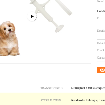
Numéro
Condi
Prix:
Détails
Délai d
Condit
Capaci
TRANSPONDEUR:
L'Européen a fait les étiquet
STÉRILISATION:
Gaz d'ordre technique, 5 ans