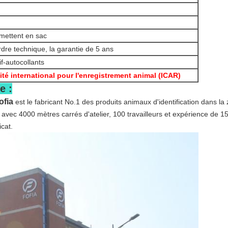
mettent en sac
dre technique, la garantie de 5 ans
f-autocollants
té international pour l'enregistrement animal (ICAR)
e :
ofia
est le fabricant No.1 des produits animaux d'identification dans la 
vec 4000 mètres carrés d'atelier, 100 travailleurs et expérience de 1
icat.