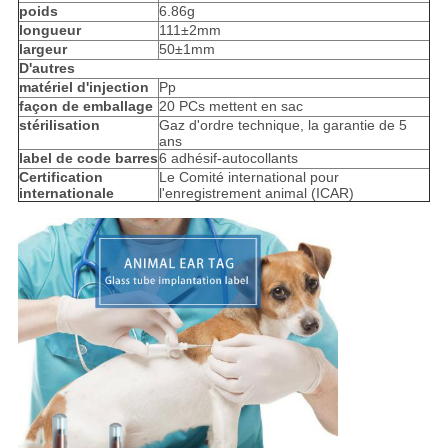
poids
6.86g
longueur
111±2mm
largeur
50±1mm
D'autres
matériel d'injection
Pp
façon de emballage
20 PCs mettent en sac
stérilisation
Gaz d'ordre technique, la garantie de 5
ans
label de code barres
6 adhésif-autocollants
Certification
Le Comité international pour
internationale
l'enregistrement animal (ICAR)