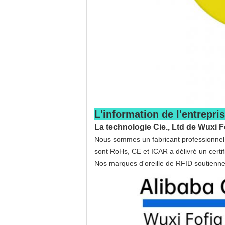
L'information de l'entrepris
La technologie Cie., Ltd de Wuxi F
Nous sommes un fabricant professionnel a
sont RoHs, CE et ICAR a délivré un certif
Nos marques d'oreille de RFID soutiennen