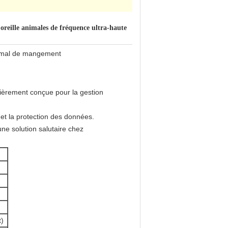
oreille animales de fréquence ultra-haute
animal de mangement
lièrement conçue pour la gestion
 et la protection des données.
ne solution salutaire chez
t)