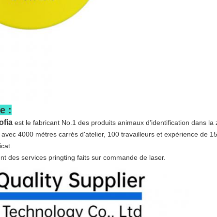
e :
ofia
est le fabricant No.1 des produits animaux d'identification dans la 
vec 4000 mètres carrés d'atelier, 100 travailleurs et expérience de 1
icat.
t des services pringting faits sur commande de laser.