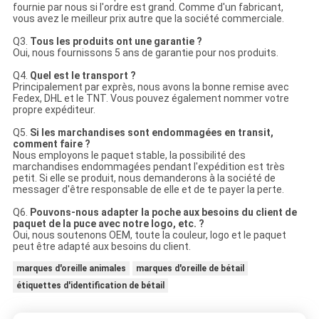
fournie par nous si l'ordre est grand. Comme d'un fabricant,
vous avez le meilleur prix autre que la société commerciale.
Q3.
Tous les produits ont une garantie ?
Oui, nous fournissons 5 ans de garantie pour nos produits.
Q4.
Quel est le transport ?
Principalement par exprès, nous avons la bonne remise avec
Fedex, DHL et le TNT. Vous pouvez également nommer votre
propre expéditeur.
Q5.
Si les marchandises sont endommagées en transit,
comment faire ?
Nous employons le paquet stable, la possibilité des
marchandises endommagées pendant l'expédition est très
petit. Si elle se produit, nous demanderons à la société de
messager d'être responsable de elle et de te payer la perte.
Q6.
Pouvons-nous adapter la poche aux besoins du client de
paquet de la puce avec notre logo, etc. ?
Oui, nous soutenons OEM, toute la couleur, logo et le paquet
peut être adapté aux besoins du client.
marques d'oreille animales
marques d'oreille de bétail
étiquettes d'identification de bétail