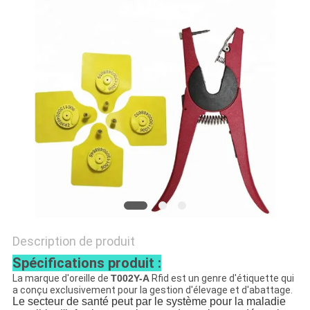
CITATION
PLAN
DU
SITE
PRIVACY
POLICY
Description de produit
Spécifications produit :
La marque d'oreille
de
T002Y-A
Rfid est un genre d'étiquette qui
a conçu exclusivement pour la gestion d'élevage et d'abattage.
Le secteur de santé peut par le système pour la maladie