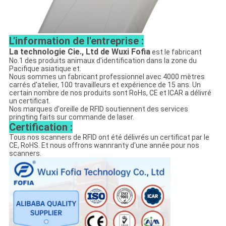
L'information de l'entreprise :
La technologie Cie., Ltd de Wuxi Fofia
est le fabricant
No.1 des produits animaux d'identification dans la zone du
Pacifique asiatique et.
Nous sommes un fabricant professionnel avec 4000 mètres
carrés d'atelier, 100 travailleurs et expérience de 15 ans. Un
certain nombre de nos produits sont RoHs, CE et ICAR a délivré
un certificat.
Nos marques d'oreille de RFID soutiennent des services
pringting faits sur commande de laser.
Certification :
Tous nos scanners de RFID ont été délivrés un certificat par le
CE, RoHS. Et nous offrons wannranty d'une année pour nos
scanners.