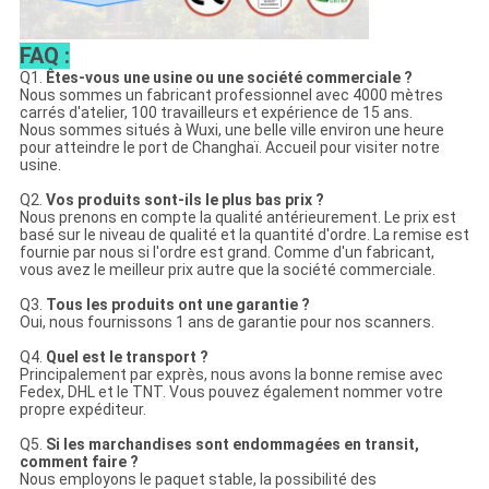
FAQ :
Q1.
Êtes-vous une usine ou une société commerciale ?
Nous sommes un fabricant professionnel avec 4000 mètres
carrés d'atelier, 100 travailleurs et expérience de 15 ans.
Nous sommes situés à Wuxi, une belle ville environ une heure
pour atteindre le port de Changhaï. Accueil pour visiter notre
usine.
Q2.
Vos produits sont-ils le plus bas prix ?
Nous prenons en compte la qualité antérieurement. Le prix est
basé sur le niveau de qualité et la quantité d'ordre. La remise est
fournie par nous si l'ordre est grand. Comme d'un fabricant,
vous avez le meilleur prix autre que la société commerciale.
Q3.
Tous les produits ont une garantie ?
Oui, nous fournissons 1 ans de garantie pour nos scanners.
Q4.
Quel est le transport ?
Principalement par exprès, nous avons la bonne remise avec
Fedex, DHL et le TNT. Vous pouvez également nommer votre
propre expéditeur.
Q5.
Si les marchandises sont endommagées en transit,
comment faire ?
Nous employons le paquet stable, la possibilité des