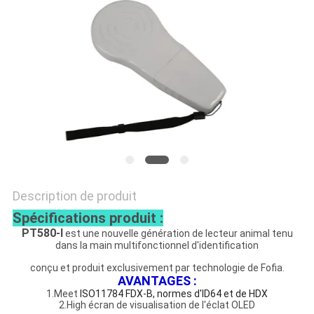
CITATION
PLAN
DU
SITE
PRIVACY
POLICY
Description de produit
Spécifications produit :
PT580-I
est une nouvelle génération de lecteur animal tenu
dans la main multifonctionnel d'identification
conçu et produit exclusivement par technologie de Fofia.
AVANTAGES :
1.Meet
ISO11784 FDX-B, normes d'ID64 et de HDX
2.High écran de visualisation de l'éclat OLED