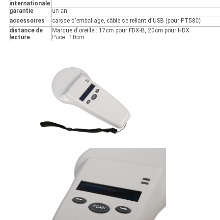
internationale
garantie
un an
accessoires
caisse d'emballage, câble se reliant d'USB (pour PT580)
distance de
Marque d'oreille : 17cm pour FDX-B, 20cm pour HDX
lecture
Puce : 10cm