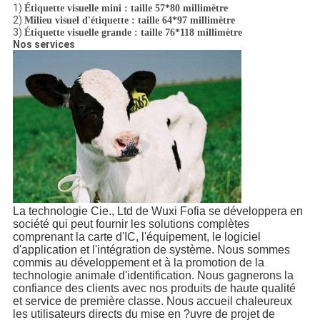
1)
Étiquette visuelle mini : taille 57*80 millimètre
2)
Milieu visuel d'étiquette : taille 64*97 millimètre
3)
Étiquette visuelle grande : taille 76*118 millimètre
Nos services
La technologie Cie., Ltd de Wuxi Fofia se développera en
société qui peut fournir les solutions complètes
comprenant la carte d'IC, l'équipement, le logiciel
d'application et l'intégration de système. Nous sommes
commis au développement et à la promotion de la
technologie animale d'identification. Nous gagnerons la
confiance des clients avec nos produits de haute qualité
et service de première classe. Nous accueil chaleureux
les utilisateurs directs du mise en ?uvre de projet de