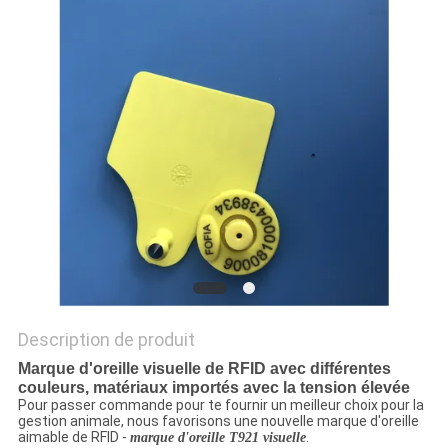
CITATION
PLAN
DU
SITE
PRIVACY
POLICY
Description de produit
Marque d'oreille visuelle de RFID avec différentes
couleurs, matériaux importés avec la tension élevée
Pour passer commande pour te fournir un meilleur choix pour la
gestion animale, nous favorisons une nouvelle marque d'oreille
aimable de RFID -
.
marque d'oreille T921 visuelle