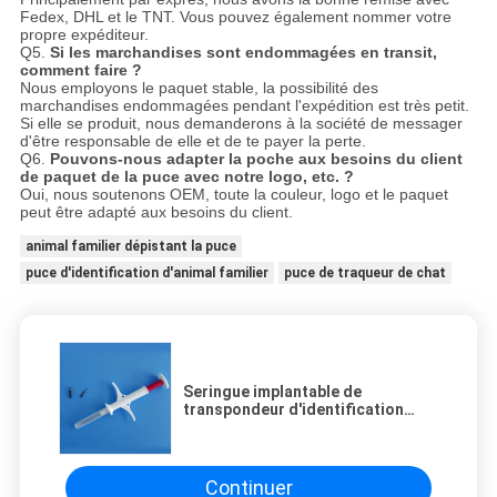
Fedex, DHL et le TNT. Vous pouvez également nommer votre
propre expéditeur.
Q5.
Si les marchandises sont endommagées en transit,
comment faire ?
Nous employons le paquet stable, la possibilité des
marchandises endommagées pendant l'expédition est très petit.
Si elle se produit, nous demanderons à la société de messager
d'être responsable de elle et de te payer la perte.
Q6.
Pouvons-nous adapter la poche aux besoins du client
de paquet de la puce avec notre logo, etc. ?
Oui, nous soutenons OEM, toute la couleur, logo et le paquet
peut être adapté aux besoins du client.
animal familier dépistant la puce
puce d'identification d'animal familier
puce de traqueur de chat
Seringue implantable de
transpondeur d'identification
d'animal de série de Z stérilisée
avec le gaz d'ordre technique
Continuer