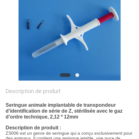
CITATION
PLAN
DU
SITE
PRIVACY
POLICY
Description de produit
Seringue animale implantable de transpondeur
d'identification de série de Z, stérilisée avec le gaz
d'ordre technique, 2,12 * 12mm
Description de produit :
ZS006 est un genre de seringue qui a conçu exclusivement pour
des animaux. Il contient une seringue jetable, une puce de