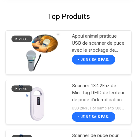
Top Produits
Appui animal pratique
USB de scanner de puce
avec le stockage de
données de 1000
- JE NE SAIS PAS.
disques
Scanner 134.2khz de
Mini Tag RFID de lecteur
de puce d'identification
de Hanheld
USD 20-35 For sample to 500pcs MOQ:1PCS
- JE NE SAIS PAS.
Scanner de puce pour