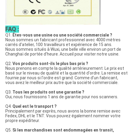
FAQ :
Q1.
Êtes-vous une usine ou une société commerciale ?
Nous sommes un fabricant professionnel avec 4000 mètres
carrés d'atelier, 100 travailleurs et expérience de 15 ans.
Nous sommes situés à Wuxi, une belle ville environ un port de
Changhaï de portée d'heure. Accueil pour visiter notre usine.
Q2.
Vos produits sont-ils le plus bas prix ?
Nous prenons en compte la qualité antérieurement. Le prix est
basé sur le niveau de qualité et la quantité d'ordre. La remise est
fournie par nous si l'ordre est grand. Comme d'un fabricant,
vous avez le meilleur prix autre que la société commerciale.
Q3.
Tous les produits ont une garantie ?
Oui, nous fournissons 1 ans de garantie pour nos scanners.
Q4.
Quel est le transport ?
Principalement par exprès, nous avons la bonne remise avec
Fedex, DHL et le TNT. Vous pouvez également nommer votre
propre expéditeur.
Q5.
Si les marchandises sont endommagées en transit,