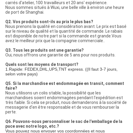
carrés d'atelier, 100 travailleurs et 20 ans' expérience.
Nous sommes situés à Wuxi, une belle ville à environ une heure
de port de Shanghai.
Q2. Vos produits sont-ils au prix le plus bas?
Nous prenons la qualité en considération avant. Le prix est basé
sur le niveau de qualité et la quantité de commande. Le rabais
est disponible de notre part si la commande est grande.Vous
avez le meilleur prix que la compagnie commerciale..
Q3. Tous les produits ont une garantie?
Oui, nous offrons une garantie de 5 ans pour nos produits.
Quels sont les moyens de transport?
1.Rapide: FEDEX,DHL,UPS,TNT express. ((Il faut 3-7 jours,
selon votre pays)
Q5. Si la marchandise est endommagée en transit, comment
faire?
Nous utilisons un colis stable, la possibilité que les
marchandises soient endommagées pendant l'expédition est
très faible. Si cela se produit, nous demanderons à la société de
messagerie d'en être responsable et de vous rembourser la
perte.
Q6. Pouvons-nous personnaliser le sac de l'emballage de la
puce avec notre logo, etc.?
Vous pouvez nous envoyer vos coordonnées et nous