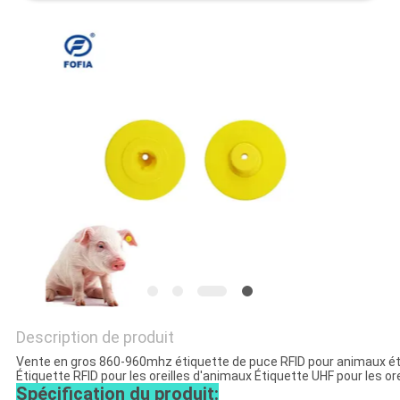
CITATION
PLAN
DU
SITE
PRIVACY
POLICY
Description de produit
Vente en gros 860-960mhz étiquette de puce RFID pour animaux étiqu
Étiquette RFID pour les oreilles d'animaux Étiquette UHF pour les or
Spécification du produit: